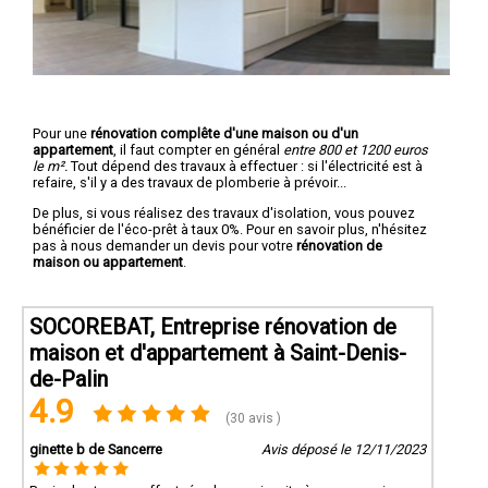
Pour une
rénovation complête d'une maison ou d'un
appartement
, il faut compter en général
entre 800 et 1200 euros
le m².
Tout dépend des travaux à effectuer : si l'électricité est à
refaire, s'il y a des travaux de plomberie à prévoir...
De plus, si vous réalisez des travaux d'isolation, vous pouvez
bénéficier de l'éco-prêt à taux 0%. Pour en savoir plus, n'hésitez
pas à nous demander un devis pour votre
rénovation de
maison ou appartement
.
SOCOREBAT, Entreprise rénovation de
maison et d'appartement à Saint-Denis-
de-Palin
4.9
(30 avis )
ginette b de Sancerre
Avis déposé le 12/11/2023