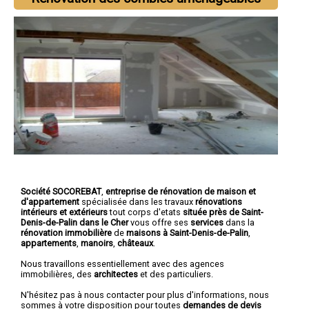
Société SOCOREBAT
,
entreprise de rénovation de maison et
d'appartement
spécialisée dans les travaux
rénovations
intérieurs et extérieurs
tout corps d'etats
située près de Saint-
Denis-de-Palin dans le Cher
vous offre ses
services
dans la
rénovation immobilière
de
maisons à Saint-Denis-de-Palin
,
appartements
,
manoirs
,
châteaux
.
Nous travaillons essentiellement avec des agences
immobilières, des
architectes
et des particuliers.
N'hésitez pas à nous contacter pour plus d'informations, nous
sommes à votre disposition pour toutes
demandes de devis