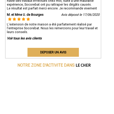
Ravie des travaux effectués chez moi, suite à une mauvaise
expérience, Socorebat ont pu rattraper les dégâts causés.
Le résultat est parfait merci encore. Je recommande vivement
M. et Mme U. de Bourges
Avis déposé le 17/06/2020
L'extension de notre maison a été parfaitement réalisé par
l'entreprise Socorebat. Nous les remercions pour leur travail et
leurs conseils.
Voir tous les avis clients
DEPOSER UN AVIS
LE CHER
NOTRE ZONE D'ACTIVITE DANS