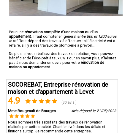
Pour une
rénovation complête d'une maison ou d'un
appartement
, il faut compter en général
entre 800 et 1200 euros
le m².
Tout dépend des travaux à effectuer : si l'électricité est à
refaire, s'il y a des travaux de plomberie à prévoir...
De plus, si vous réalisez des travaux d'isolation, vous pouvez
bénéficier de l'éco-prêt à taux 0%. Pour en savoir plus, n'hésitez
pas à nous demander un devis pour votre
rénovation de
maison ou appartement
.
SOCOREBAT, Entreprise rénovation de
maison et d'appartement à Levet
4.9
(30 avis )
Mme Rougeault de Bourges
Avis déposé le 21/05/2023
Nous sommes très satisfaits des travaux de rénovation
réalisés par cette société. Chantier livré dans les délais et
finitions au top. Je recommande cette entreprise.