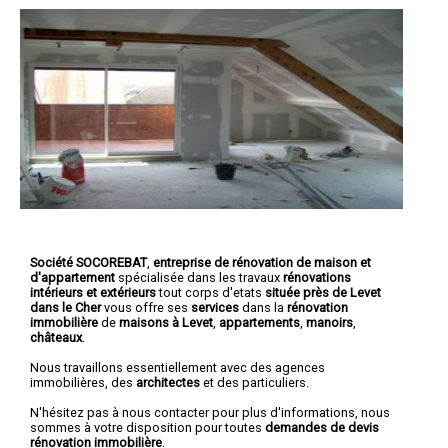
Société SOCOREBAT
,
entreprise de rénovation de maison et
d'appartement
spécialisée dans les travaux
rénovations
intérieurs et extérieurs
tout corps d'etats
située près de Levet
dans le Cher
vous offre ses
services
dans la
rénovation
immobilière
de
maisons à Levet
,
appartements
,
manoirs
,
châteaux
.
Nous travaillons essentiellement avec des agences
immobilières, des
architectes
et des particuliers.
N'hésitez pas à nous contacter pour plus d'informations, nous
sommes à votre disposition pour toutes
demandes de devis
rénovation immobilière
.