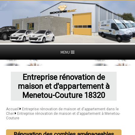
MENU
Entreprise rénovation de
maison et d'appartement à
Menetou-Couture 18320
Accueil
Entreprise rénovation de maison et d'appartement dans le
Cher
Entreprise rénovation de maison et d'appartement à Menetou-
Couture
Rénovation des combles aménageables