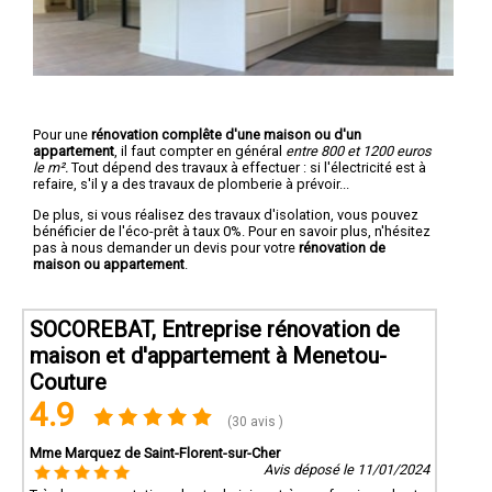
Pour une
rénovation complête d'une maison ou d'un
appartement
, il faut compter en général
entre 800 et 1200 euros
le m².
Tout dépend des travaux à effectuer : si l'électricité est à
refaire, s'il y a des travaux de plomberie à prévoir...
De plus, si vous réalisez des travaux d'isolation, vous pouvez
bénéficier de l'éco-prêt à taux 0%. Pour en savoir plus, n'hésitez
pas à nous demander un devis pour votre
rénovation de
maison ou appartement
.
SOCOREBAT, Entreprise rénovation de
maison et d'appartement à Menetou-
Couture
4.9
(30 avis )
Mme Marquez de Saint-Florent-sur-Cher
Avis déposé le 11/01/2024