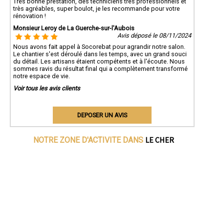
Très bonne prestation, des techniciens très professionnels et
très agréables, super boulot, je les recommande pour votre
rénovation !
Monsieur Leroy de La Guerche-sur-l'Aubois
Avis déposé le 08/11/2024
Nous avons fait appel à Socorebat pour agrandir notre salon.
Le chantier s'est déroulé dans les temps, avec un grand souci
du détail. Les artisans étaient compétents et à l'écoute. Nous
sommes ravis du résultat final qui a complètement transformé
notre espace de vie.
Voir tous les avis clients
DEPOSER UN AVIS
LE CHER
NOTRE ZONE D'ACTIVITE DANS