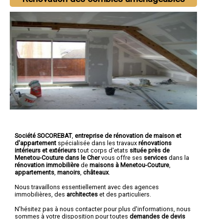
Société SOCOREBAT
,
entreprise de rénovation de maison et
d'appartement
spécialisée dans les travaux
rénovations
intérieurs et extérieurs
tout corps d'etats
située près de
Menetou-Couture dans le Cher
vous offre ses
services
dans la
rénovation immobilière
de
maisons à Menetou-Couture
,
appartements
,
manoirs
,
châteaux
.
Nous travaillons essentiellement avec des agences
immobilières, des
architectes
et des particuliers.
N'hésitez pas à nous contacter pour plus d'informations, nous
sommes à votre disposition pour toutes
demandes de devis