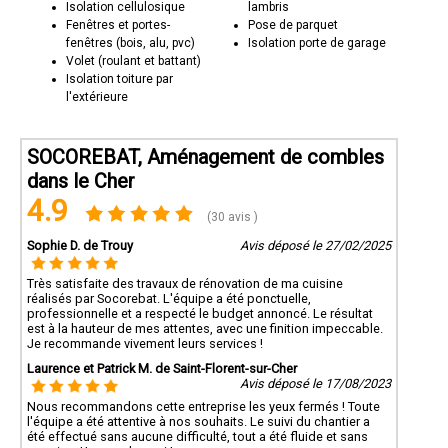
Isolation cellulosique
lambris
Fenêtres et portes-
Pose de parquet
fenêtres (bois, alu, pvc)
Isolation porte de garage
Volet (roulant et battant)
Isolation toiture par
l'extérieure
SOCOREBAT, Aménagement de combles
dans le Cher
4.9
(30 avis )
Sophie D. de Trouy
Avis déposé le 27/02/2025
Très satisfaite des travaux de rénovation de ma cuisine
réalisés par Socorebat. L'équipe a été ponctuelle,
professionnelle et a respecté le budget annoncé. Le résultat
est à la hauteur de mes attentes, avec une finition impeccable.
Je recommande vivement leurs services !
Laurence et Patrick M. de Saint-Florent-sur-Cher
Avis déposé le 17/08/2023
Nous recommandons cette entreprise les yeux fermés ! Toute
l'équipe a été attentive à nos souhaits. Le suivi du chantier a
été effectué sans aucune difficulté, tout a été fluide et sans