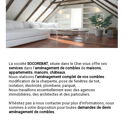
La société
SOCOREBAT
, située dans le Cher vous offre ses
services
dans l'
aménagement de combles
de
maisons
,
appartements
,
manoirs
,
châteaux
.
Nous réalisons
l'aménagement complet de vos combles
:
modification de la charpente, pose de fenêtres de toit,
isolation, électricité, plomberie, parquet, ...
Nous travaillons essentiellement avec des agences
immobilières, des architectes et des particuliers.
N'hésitez pas à nous contacter pour plus d'informations, nous
sommes à votre disposition pour toutes
demandes de devis
aménagement de combles.