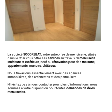
La société
SOCOREBAT
,
votre entreprise de menuiserie
, située
dans le Cher vous offre ses
services
en travaux de
menuiserie
intérieure et extérieure
, neuf ou
rénovation
pour des
maisons
,
appartements
,
manoirs
,
châteaux
.
Nous travaillons essentiellement avec des agences
immobilières, des architectes et des particuliers.
N'hésitez pas à nous contacter pour plus d'informations, nous
sommes à votre disposition pour toutes
demandes de devis
menuiseries.