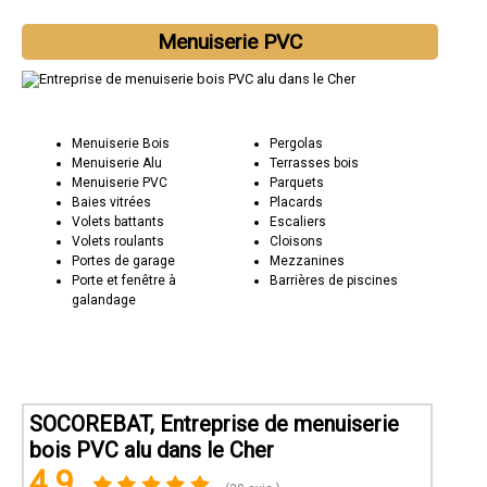
Menuiserie PVC
Menuiserie Bois
Pergolas
Menuiserie Alu
Terrasses bois
Menuiserie PVC
Parquets
Baies vitrées
Placards
Volets battants
Escaliers
Volets roulants
Cloisons
Portes de garage
Mezzanines
Porte et fenêtre à
Barrières de piscines
galandage
SOCOREBAT, Entreprise de menuiserie
bois PVC alu dans le Cher
4.9