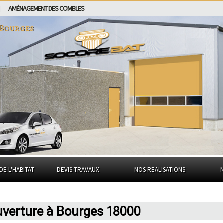
AMÉNAGEMENT DES COMBLES
|
Bourges
DE L'HABITAT
DEVIS TRAVAUX
NOS REALISATIONS
uverture à Bourges 18000