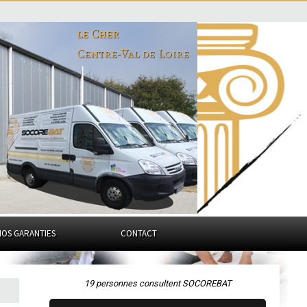
le Cher
Centre-Val de Loire
NOS GARANTIES
CONTACT
19 personnes consultent SOCOREBAT