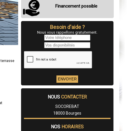
Financement possible
Besoin d'aide ?
Nous vous rappellons gratuitement.
 terrasse
NOUS
CONTACTER
at
SOCOREBAT
18000 Bourges
NOS
HORAIRES