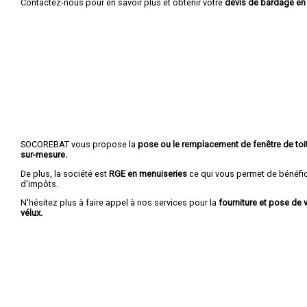
Contactez-nous pour en savoir plus et obtenir votre
devis de bardage en
SOCOREBAT vous propose la
pose ou le remplacement de fenêtre de toit
sur-mesure.
De plus, la société est
RGE en menuiseries
ce qui vous permet de bénéfic
d'impôts.
N'hésitez plus à faire appel à nos services pour la
fourniture et pose de v
vélux.