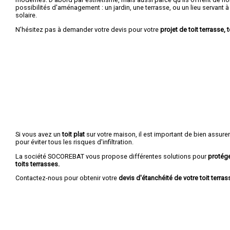
possibilités d'aménagement : un jardin, une terrasse, ou un lieu servant à r
solaire.
N'hésitez pas à demander votre devis pour votre
projet de toit terrasse, t
Si vous avez un
toit plat
sur votre maison, il est important de bien assure
pour éviter tous les risques d'infiltration.
La société SOCOREBAT vous propose différentes solutions pour
protége
toits terrasses.
Contactez-nous pour obtenir votre
devis d'étanchéité de votre toit terrass