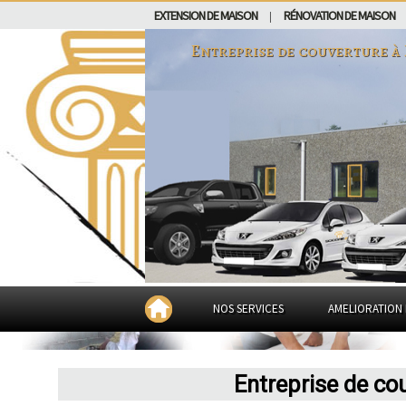
EXTENSION DE MAISON
RÉNOVATION DE MAISON
|
Entreprise de couverture à
NOS SERVICES
AMELIORATION 
Entreprise de co