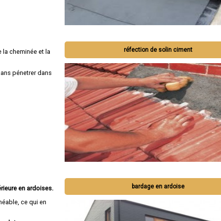
réfection de solin ciment
 la cheminée et la
 sans pénetrer dans
bardage en ardoise
rieure en ardoises.
méable, ce qui en