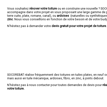
Vous souhaitez
rénover votre toiture
ou en construire une nouvelle ? S
accompagne dans votre projet en vous proposant une large gamme de p
terre cuite, plate, romane, canal), ou
ardoises
(naturelles ou synthétique
zinc
. Nous vous conseillons en fonction de votre besoin et de votre bud
N'hésitez pas à demander votre
devis gratuit pour votre projet de toiture
.
SOCOREBAT réalise fréquemment des toitures en tuiles plates, en neuf ou
mais aussi en tuile mécanique, ardoises, fibro, en zinc, à joints debout.
N'hésitez pas à nous contacter pour toutes demandes de devis pour
réa
votre toiture.