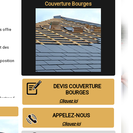
Couverture Bourges
s offre
et des
sposition
DEVIS COUVERTURE
BOURGES
Montrond
,
Cliquez ici
Germain-du-
APPELEZ-NOUS
Cliquez-ici