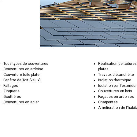
Tous types de couvertures
Réalisation de toitures
Couvertures en ardoise
plates
Couverture tuile plate
Travaux d'étanchéité
Fenêtre de Toit (velux)
Isolation thermique
Faîtages
Isolation par l'extérieur
Zinguerie
Couvertures en bois
Gouttières
Façades en ardoises
Couvertures en acier
Charpentes
Amélioration de l'habit