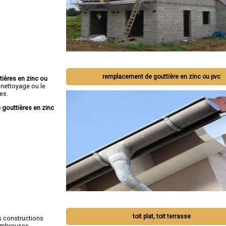
remplacement de gouttière en zinc ou pvc
tières en zinc ou
 nettoyage ou le
es.
 gouttières en zinc
toit plat, toit terrasse
s constructions
nombreuses