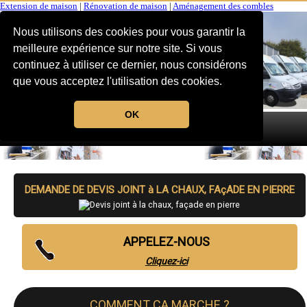
Extension de maison
|
Rénovation de maison
|
Aménagement des combles
Nous utilisons des cookies pour vous garantir la
meilleure expérience sur notre site. Si vous
continuez à utiliser ce dernier, nous considérons
que vous acceptez l'utilisation des cookies.
OK
MENU
DEMANDE DE DEVIS JOINT à LA CHAUX, FAçADE EN PIERRE
APPELEZ-NOUS
Cliquez-ici
COMMENT CA MARCHE ?