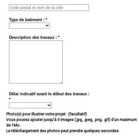
Type de batiment : *
Description des travaux : *
Délai indicatif avant le début des travaux :
*
Photo(s) pour illustrer votre projet : (facultatif)
Vous pouvez ajouter jusqu'à 3 images (.jpg, .jpeg, .png, .gif) d'un maximum
de 1Mo.
Le téléchargement des photos peut prendre quelques secondes.