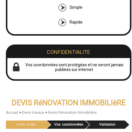
Simple
Rapide
CONFIDENTIALITE
Vos coordonnées sont protégées et ne seront jamais
publiées sur internet.
DEVIS RéNOVATION IMMOBILIèRE
>
>
Accueil
Devis travaux
Devis Rénovation Immobilière