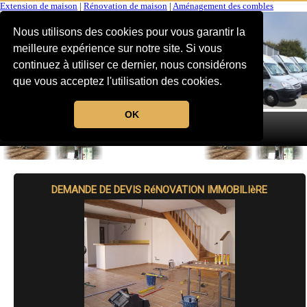
Extension de maison
|
Rénovation de maison
|
Aménagement des combles
Nous utilisons des cookies pour vous garantir la
meilleure expérience sur notre site. Si vous
continuez à utiliser ce dernier, nous considérons
que vous acceptez l'utilisation des cookies.
OK
MENU
DEMANDE DE DEVIS RéNOVATION IMMOBILIèRE