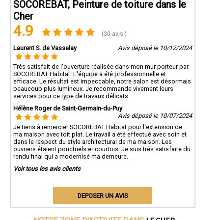
SOCOREBAT, Peinture de toiture dans le
Cher
4.9
(30 avis )
Laurent S. de Vasselay
Avis déposé le 10/12/2024
Très satisfait de l'ouverture réalisée dans mon mur porteur par
SOCOREBAT Habitat. L'équipe a été professionnelle et
efficace. Le résultat est impeccable, notre salon est désormais
beaucoup plus lumineux. Je recommande vivement leurs
services pour ce type de travaux délicats.
Hélène Roger de Saint-Germain-du-Puy
Avis déposé le 10/07/2024
Je tiens à remercier SOCOREBAT Habitat pour l'extension de
ma maison avec toit plat. Le travail a été effectué avec soin et
dans le respect du style architectural de ma maison. Les
ouvriers étaient ponctuels et courtois. Je suis très satisfaite du
rendu final qui a modernisé ma demeure.
Voir tous les avis clients
DEPOSER UN AVIS