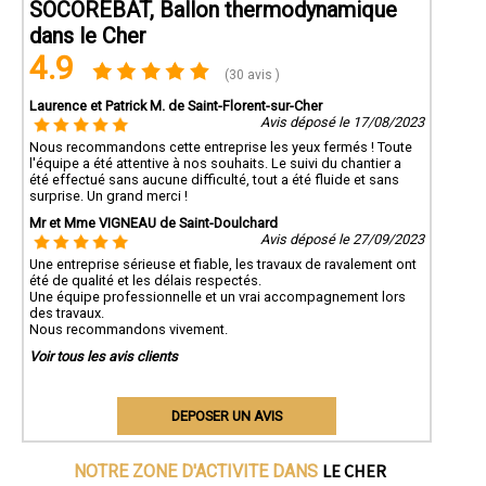
SOCOREBAT, Ballon thermodynamique
dans le Cher
4.9
(30 avis )
Laurence et Patrick M. de Saint-Florent-sur-Cher
Avis déposé le 17/08/2023
Nous recommandons cette entreprise les yeux fermés ! Toute
l'équipe a été attentive à nos souhaits. Le suivi du chantier a
été effectué sans aucune difficulté, tout a été fluide et sans
surprise. Un grand merci !
Mr et Mme VIGNEAU de Saint-Doulchard
Avis déposé le 27/09/2023
Une entreprise sérieuse et fiable, les travaux de ravalement ont
été de qualité et les délais respectés.
Une équipe professionnelle et un vrai accompagnement lors
des travaux.
Nous recommandons vivement.
Voir tous les avis clients
DEPOSER UN AVIS
LE CHER
NOTRE ZONE D'ACTIVITE DANS