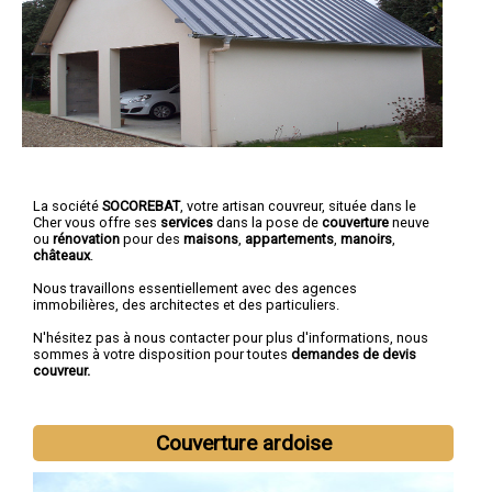
La société
SOCOREBAT
, votre artisan couvreur, située dans le
Cher vous offre ses
services
dans la pose de
couverture
neuve
ou
rénovation
pour des
maisons
,
appartements
,
manoirs
,
châteaux
.
Nous travaillons essentiellement avec des agences
immobilières, des architectes et des particuliers.
N'hésitez pas à nous contacter pour plus d'informations, nous
sommes à votre disposition pour toutes
demandes de devis
couvreur.
Couverture ardoise