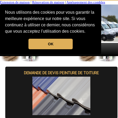
Extension de maison
|
Rénovation de maison
|
Aménagement des combles
Nous utilisons des cookies pour vous garantir la
meilleure expérience sur notre site. Si vous
continuez à utiliser ce dernier, nous considérons
que vous acceptez l'utilisation des cookies.
OK
MENU
DEMANDE DE DEVIS PEINTURE DE TOITURE