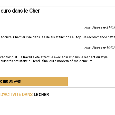
euro dans le Cher
Avis déposé le 21/0
ociété. Chantier livré dans les délais et finitions au top. Je recommande cett
Avis déposé le 10/0
toit plat. Le travail a été effectué avec soin et dans le respect du style
 suis très satisfaite du rendu final qui a modernisé ma demeure.
OSER UN AVIS
LE CHER
D'ACTIVITE DANS