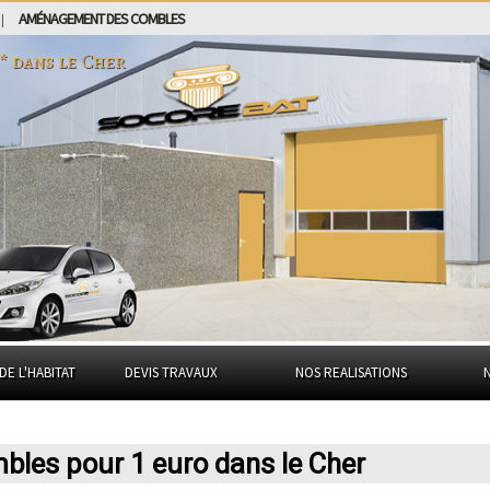
AMÉNAGEMENT DES COMBLES
|
o* dans
le Cher
DE L'HABITAT
DEVIS TRAVAUX
NOS REALISATIONS
mbles pour 1 euro dans le Cher