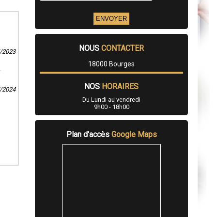
NOUS
CONTACTER
5/2023
18000 Bourges
e
NOS
HORAIRES
7/2024
Du Lundi au vendredi
9h00 - 18h00
Plan d'accès
Google Maps