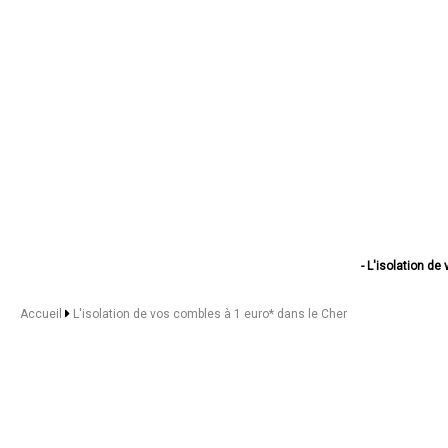
- L'isolation d
- L'isolation d
- L'isolation de vos c
Accueil
L'isolation de vos combles à 1 euro* dans le Cher
- L'isolation de vo
- L'isolation de vo
- L'isolation de vos c
- L'isolation de vos
- L'isolation de vos c
- L'isolation de v
- L'isolation 
- L'isolation de vos co