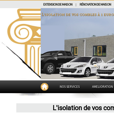
EXTENSION DE MAISON
RÉNOVATION DE MAISON
|
L'isolation de vos combles à 1 eur
NOS SERVICES
AMELIORATION 
L'isolation de vos co