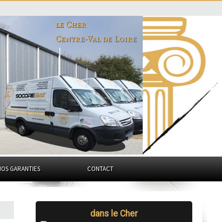
le Cher
Centre-Val de Loire
NOS GARANTIES
CONTACT
dans le Cher