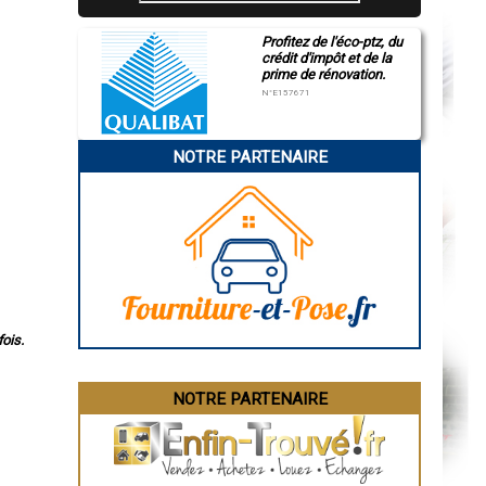
Profitez de l'éco-ptz, du
crédit d'impôt et de la
prime de rénovation.
N°E157671
NOTRE PARTENAIRE
ois.
NOTRE PARTENAIRE