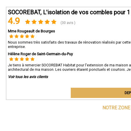
SOCOREBAT, L'isolation de vos combles pour 1 
4.9
(30 avis )
Mme Rougeault de Bourges
Nous sommes très satisfaits des travaux de rénovation réalisés par cette s
entreprise.
Hélène Roger de Saint-Germain-du-Puy
Je tiens à remercier SOCOREBAT Habitat pour l'extension de ma maison avec 
architectural de ma maison. Les ouvriers étaient ponctuels et courtois. Je
Voir tous les avis clients
DEP
NOTRE ZONE 