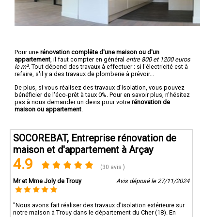
Pour une
rénovation complête d'une maison ou d'un
appartement
, il faut compter en général
entre 800 et 1200 euros
le m².
Tout dépend des travaux à effectuer : si l'électricité est à
refaire, s'il y a des travaux de plomberie à prévoir...
De plus, si vous réalisez des travaux d'isolation, vous pouvez
bénéficier de l'éco-prêt à taux 0%. Pour en savoir plus, n'hésitez
pas à nous demander un devis pour votre
rénovation de
maison ou appartement
.
SOCOREBAT, Entreprise rénovation de
maison et d'appartement à Arçay
4.9
(30 avis )
Mr et Mme Joly de Trouy
Avis déposé le 27/11/2024
"Nous avons fait réaliser des travaux d'isolation extérieure sur
notre maison à Trouy dans le département du Cher (18). En