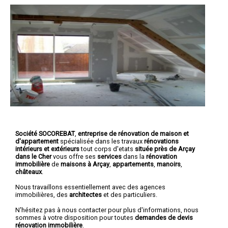
Société SOCOREBAT
,
entreprise de rénovation de maison et
d'appartement
spécialisée dans les travaux
rénovations
intérieurs et extérieurs
tout corps d'etats
située près de Arçay
dans le Cher
vous offre ses
services
dans la
rénovation
immobilière
de
maisons à Arçay
,
appartements
,
manoirs
,
châteaux
.
Nous travaillons essentiellement avec des agences
immobilières, des
architectes
et des particuliers.
N'hésitez pas à nous contacter pour plus d'informations, nous
sommes à votre disposition pour toutes
demandes de devis
rénovation immobilière
.