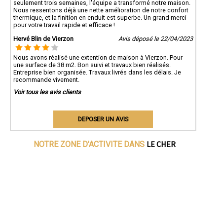
seulement trois semaines, l'équipe a transformé notre maison.
Nous ressentons déjà une nette amélioration de notre confort
thermique, et la finition en enduit est superbe. Un grand merci
pour votre travail rapide et efficace !
Hervé Blin de Vierzon
Avis déposé le 22/04/2023
Nous avons réalisé une extention de maison à Vierzon. Pour
une surface de 38 m2. Bon suivi et travaux bien réalisés.
Entreprise bien organisée. Travaux livrés dans les délais. Je
recommande vivement.
Voir tous les avis clients
DEPOSER UN AVIS
LE CHER
NOTRE ZONE D'ACTIVITE DANS