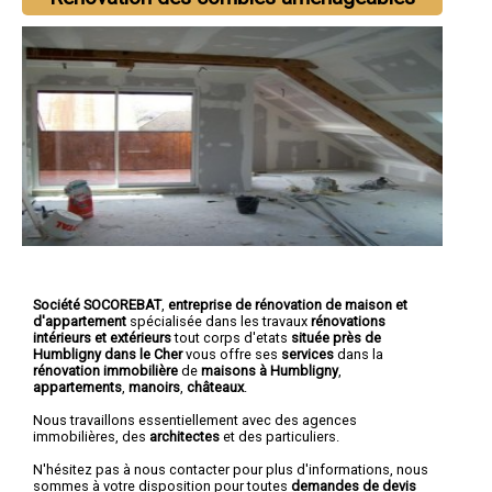
Société SOCOREBAT
,
entreprise de rénovation de maison et
d'appartement
spécialisée dans les travaux
rénovations
intérieurs et extérieurs
tout corps d'etats
située près de
Humbligny dans le Cher
vous offre ses
services
dans la
rénovation immobilière
de
maisons à Humbligny
,
appartements
,
manoirs
,
châteaux
.
Nous travaillons essentiellement avec des agences
immobilières, des
architectes
et des particuliers.
N'hésitez pas à nous contacter pour plus d'informations, nous
sommes à votre disposition pour toutes
demandes de devis