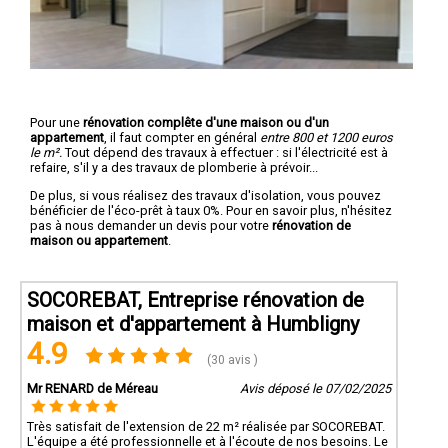
Pour une
rénovation complête d'une maison ou d'un
appartement
, il faut compter en général
entre 800 et 1200 euros
le m².
Tout dépend des travaux à effectuer : si l'électricité est à
refaire, s'il y a des travaux de plomberie à prévoir...
De plus, si vous réalisez des travaux d'isolation, vous pouvez
bénéficier de l'éco-prêt à taux 0%. Pour en savoir plus, n'hésitez
pas à nous demander un devis pour votre
rénovation de
maison ou appartement
.
SOCOREBAT, Entreprise rénovation de
maison et d'appartement à Humbligny
4.9
(30 avis )
Mr RENARD de Méreau
Avis déposé le 07/02/2025
Très satisfait de l'extension de 22 m² réalisée par SOCOREBAT.
L'équipe a été professionnelle et à l'écoute de nos besoins. Le