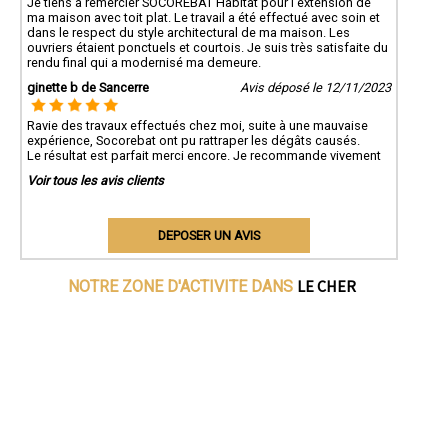
Je tiens à remercier SOCOREBAT Habitat pour l'extension de
ma maison avec toit plat. Le travail a été effectué avec soin et
dans le respect du style architectural de ma maison. Les
ouvriers étaient ponctuels et courtois. Je suis très satisfaite du
rendu final qui a modernisé ma demeure.
ginette b de Sancerre
Avis déposé le 12/11/2023
Ravie des travaux effectués chez moi, suite à une mauvaise
expérience, Socorebat ont pu rattraper les dégâts causés.
Le résultat est parfait merci encore. Je recommande vivement
Voir tous les avis clients
DEPOSER UN AVIS
LE CHER
NOTRE ZONE D'ACTIVITE DANS