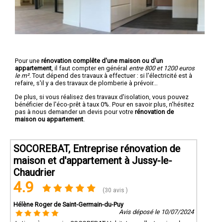
Pour une
rénovation complête d'une maison ou d'un
appartement
, il faut compter en général
entre 800 et 1200 euros
le m².
Tout dépend des travaux à effectuer : si l'électricité est à
refaire, s'il y a des travaux de plomberie à prévoir...
De plus, si vous réalisez des travaux d'isolation, vous pouvez
bénéficier de l'éco-prêt à taux 0%. Pour en savoir plus, n'hésitez
pas à nous demander un devis pour votre
rénovation de
maison ou appartement
.
SOCOREBAT, Entreprise rénovation de
maison et d'appartement à Jussy-le-
Chaudrier
4.9
(30 avis )
Hélène Roger de Saint-Germain-du-Puy
Avis déposé le 10/07/2024