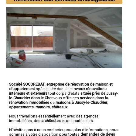
Société SOCOREBAT
,
entreprise de rénovation de maison et
d'appartement
spécialisée dans les travaux
rénovations
intérieurs et extérieurs
tout corps d'etats
située près de Jussy-
le-Chaudrier dans le Cher
vous offre ses
services
dans la
rénovation immobilière
de
maisons à Jussy-le-Chaudrier
,
appartements
,
manoirs
,
châteaux
.
Nous travaillons essentiellement avec des agences
immobilières, des
architectes
et des particuliers.
N'hésitez pas à nous contacter pour plus d'informations, nous
sommes à votre disposition pour toutes
demandes de devis