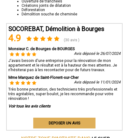
Ouverture de tranchées
Créations joints de dilatation
Déforestation
Démolition souche de cheminée
SOCOREBAT, Démolition à Bourges
4.9
(30 avis )
Monsieur C. de Bourges de BOURGES
Avis déposé le 26/07/2024
J'avais besoin d'une entreprise pour la rénovation de mon
appartement et le résultat est à la hauteur de mes attentes. Je
n'hésiterai pas à les recontacter pour de futurs travaux.
Mme Marquez de Saint-Florent-sur-Cher
Avis déposé le 11/01/2024
Très bonne prestation, des techniciens très professionnels et
très agréables, super boulot, je les recommande pour votre
rénovation !
Voir tous les avis clients
DEPOSER UN AVIS