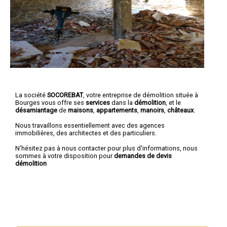
La société
SOCOREBAT
, votre entreprise de démolition située à
Bourges vous offre ses
services
dans la
démolition
, et le
désamiantage
de
maisons
,
appartements
,
manoirs
,
châteaux
.
Nous travaillons essentiellement avec des agences
immobilières, des architectes et des particuliers.
N'hésitez pas à nous contacter pour plus d'informations, nous
sommes à votre disposition pour
demandes de devis
démolition
Nous intervenons aussi dans les villes suivantes :
Bourges
,