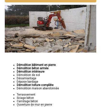
Démolition bâtiment en pierre
Démolition béton armée
Démolition intérieure
Démolition de sol
Désamiantage
Dépose bardage
Démolition toiture complète
Démolition maison abandonnée
Terrassement
Sciage béton
Carrotage béton
Ouverture de mur en pierre