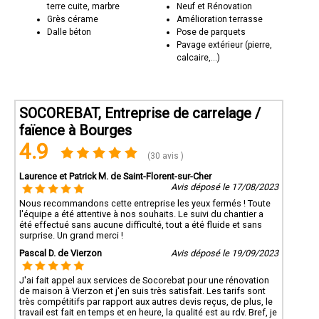
terre cuite, marbre
Neuf et Rénovation
Grès cérame
Amélioration terrasse
Dalle béton
Pose de parquets
Pavage extérieur (pierre,
calcaire,...)
SOCOREBAT, Entreprise de carrelage /
faïence à Bourges
4.9
(30 avis )
Laurence et Patrick M. de Saint-Florent-sur-Cher
Avis déposé le 17/08/2023
Nous recommandons cette entreprise les yeux fermés ! Toute
l'équipe a été attentive à nos souhaits. Le suivi du chantier a
été effectué sans aucune difficulté, tout a été fluide et sans
surprise. Un grand merci !
Pascal D. de Vierzon
Avis déposé le 19/09/2023
J'ai fait appel aux services de Socorebat pour une rénovation
de maison à Vierzon et j'en suis très satisfait. Les tarifs sont
très compétitifs par rapport aux autres devis reçus, de plus, le
travail est fait en temps et en heure, la qualité est au rdv. Bref, je