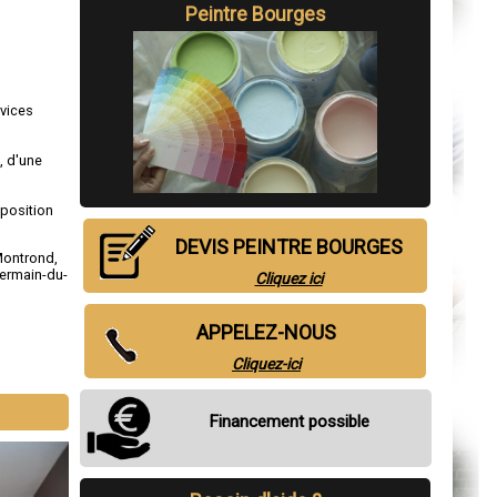
Peintre Bourges
rvices
, d'une
sposition
DEVIS PEINTRE BOURGES
Montrond
,
Germain-du-
Cliquez ici
APPELEZ-NOUS
Cliquez-ici
Financement possible