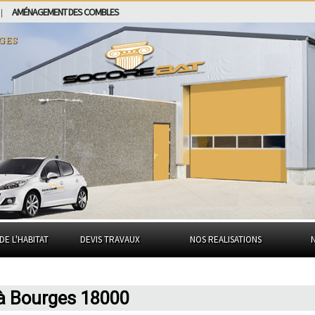
AMÉNAGEMENT DES COMBLES
|
ges
DE L'HABITAT
DEVIS TRAVAUX
NOS REALISATIONS
 à Bourges 18000