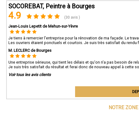
SOCOREBAT, Peintre à Bourges
4.9
(30 avis )
Jean-Louis Lepetit de Mehun-sur-Yèvre
Je tiens à remercier l'entreprise pour la rénovation de ma façade. Le trava
Les ouvriers étaient ponctuels et courtois. Je suis très satisfait du rend
M. LECLERC de Bourges
Une entreprise sérieuse, qui tient les délais et qu'on n'a pas besoin de r
Je suis très satisfait du résultat et ferai donc de nouveau appel à cette so
Voir tous les avis clients
DEP
NOTRE ZONE 