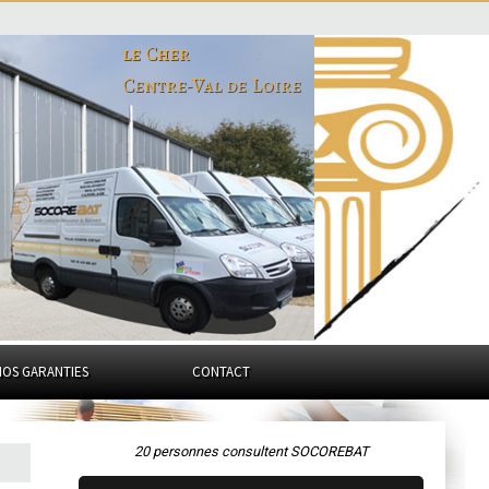
le Cher
Centre-Val de Loire
NOS GARANTIES
CONTACT
20 personnes consultent SOCOREBAT