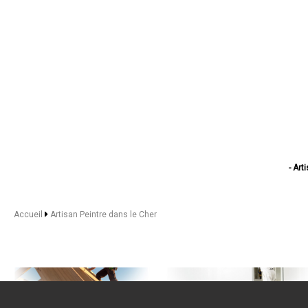
- Art
- Ar
- Artisan P
- Artisa
Accueil
Artisan Peintre dans le Cher
- Artisan
- Artisan Pe
- Artisan
- Artisan P
- Artisa
- A
- Artisan Pe
- Art