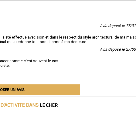
Avis déposé le 17/0
il a été effectué avec soin et dans le respect du style architectural de ma mais
u final qui a redonné tout son charme à ma demeure.
Avis déposé le 27/0
elancer comme c'est souvent le cas.
ciété.
OSER UN AVIS
LE CHER
D'ACTIVITE DANS